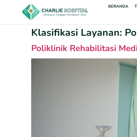
BERANDA
Klasifikasi Layanan:
Po
Poliklinik Rehabilitasi Med