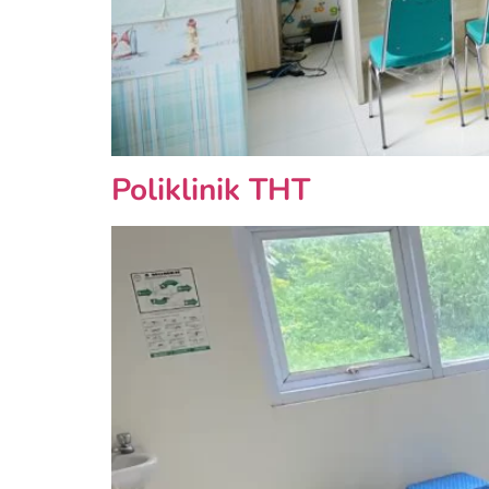
Poliklinik THT