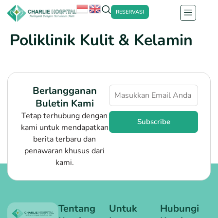
RESERVASI
Poliklinik Kulit & Kelamin
Berlangganan
Buletin Kami
Tetap terhubung dengan
Subscribe
kami untuk mendapatkan
berita terbaru dan
penawaran khusus dari
kami.
Tentang
Untuk
Hubungi