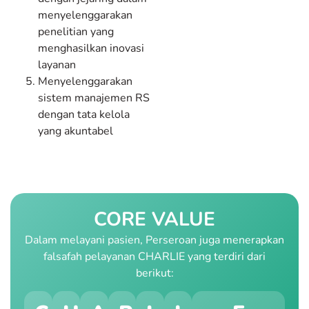
menyelenggarakan
penelitian yang
menghasilkan inovasi
layanan
Menyelenggarakan
sistem manajemen RS
dengan tata kelola
yang akuntabel
CORE VALUE
Dalam melayani pasien, Perseroan juga menerapkan
falsafah pelayanan CHARLIE yang terdiri dari
berikut: