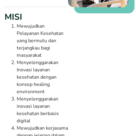
MISI
Mewujudkan
Pelayanan Kesehatan
yang bermutu dan
terjangkau bagi
masyarakat
Menyelenggarakan
Inovasi layanan
kesehatan dengan
konsep healing
environment
Menyelenggarakan
inovasi layanan
kesehatan berbasis
digital
Mewujudkan kerjasama
dengan jejaring dalam