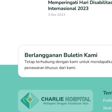
Memperingati Hari Disabilita
Internasional 2023
3 Dec 2023
Berlangganan Buletin Kami
Tetap terhubung dengan kami untuk mendapatkan
penawaran khusus dari kami.
Ten
Profi
Stur