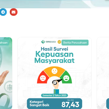
sahaan
Berita Perusahaan