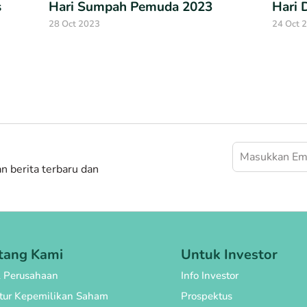
s
Hari Sumpah Pemuda 2023
Hari 
28 Oct 2023
24 Oct 
 berita terbaru dan
tang Kami
Untuk Investor
l Perusahaan
Info Investor
ktur Kepemilikan Saham
Prospektus