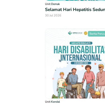
Unit
Demak
Selamat Hari Hepatitis Sedun
30 Jul 2026
Berita Peru
Unit
Kendal