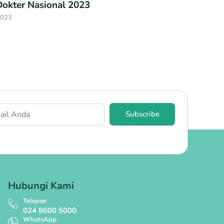
Dokter Nasional 2023
2023
Subscribe
Hubungi Kami
Telepon
024 8600 5000
WhatsApp