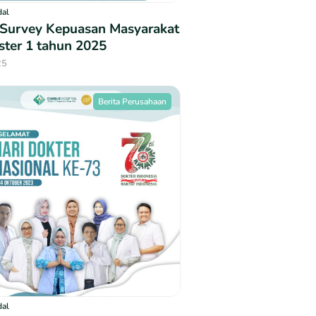
dal
 Survey Kepuasan Masyarakat
ter 1 tahun 2025
25
Berita Perusahaan
dal