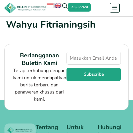
RESERVASI
Wahyu Fitrianingsih
Berlangganan
Buletin Kami
Tetap terhubung dengan
Subscribe
kami untuk mendapatkan
berita terbaru dan
penawaran khusus dari
kami.
Tentang
Untuk
Hubungi