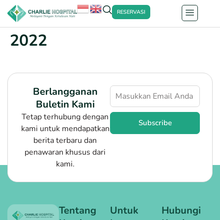
RESERVASI
2022
Berlangganan
Buletin Kami
Tetap terhubung dengan
Subscribe
kami untuk mendapatkan
berita terbaru dan
penawaran khusus dari
kami.
Tentang
Untuk
Hubungi