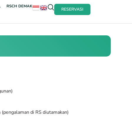
L
RSCH DEMAK
RESERVASI
gunan)
n (pengalaman di RS diutamakan)