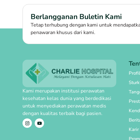
Berlangganan Buletin Kami
Tetap terhubung dengan kami untuk mendapatkan
penawaran khusus dari kami.
Ten
Profi
Stur
Kami merupakan institusi perawatan
Tang
kesehatan kelas dunia yang berdedikasi
Prest
untuk menyediakan perawatan medis
Kend
dengan kualitas terbaik bagi pasien.
Berit
Karir
Prom