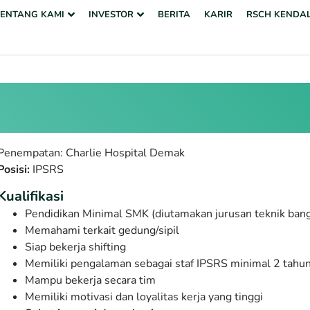
TENTANG KAMI
INVESTOR
BERITA
KARIR
RSCH KENDA
Penempatan: Charlie Hospital
Demak
Posisi:
IPSRS
Kualifikasi
Pendidikan Minimal SMK (diutamakan jurusan teknik ban
Memahami terkait gedung/sipil
Siap bekerja shifting
Memiliki pengalaman sebagai staf IPSRS minimal 2 tahu
Mampu bekerja secara tim
Memiliki motivasi dan loyalitas kerja yang tinggi