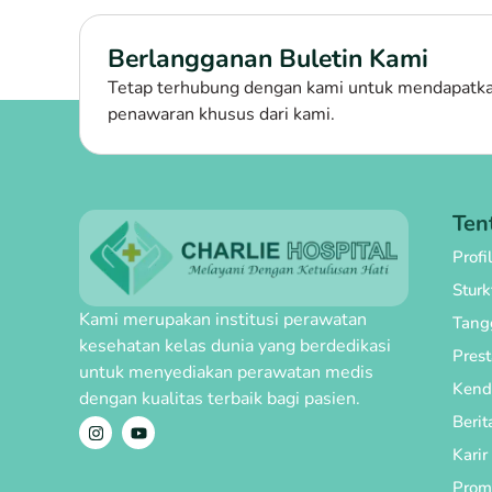
Berlangganan Buletin Kami
Tetap terhubung dengan kami untuk mendapatkan
penawaran khusus dari kami.
Ten
Profi
Stur
Kami merupakan institusi perawatan
Tang
kesehatan kelas dunia yang berdedikasi
Prest
untuk menyediakan perawatan medis
Kend
dengan kualitas terbaik bagi pasien.
Berit
Karir
Prom