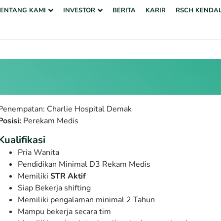
TENTANG KAMI
INVESTOR
BERITA
KARIR
RSCH KENDA
Penempatan: Charlie Hospital
Demak
Posisi:
Perekam Medis
Kualifikasi
Pria Wanita
Pendidikan Minimal D3 Rekam Medis
Memiliki
STR Aktif
Siap Bekerja shifting
Memiliki pengalaman minimal 2 Tahun
Mampu bekerja secara tim