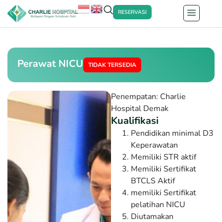
RESERVASI
Perawat NICU
TIDAK TERSEDIA
Penempatan: Charlie
Hospital
Demak
Kualifikasi
Pendidikan minimal D3
Keperawatan
Memiliki STR aktif
Memiliki Sertifikat
BTCLS Aktif
memiliki Sertifikat
pelatihan NICU
Diutamakan