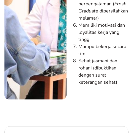
berpengalaman (
Fresh
Graduate
dipersilahkan
melamar)
Memiliki motivasi dan
loyalitas kerja yang
tinggi
Mampu bekerja secara
tim
Sehat jasmani dan
rohani (dibuktikan
dengan surat
keterangan sehat)