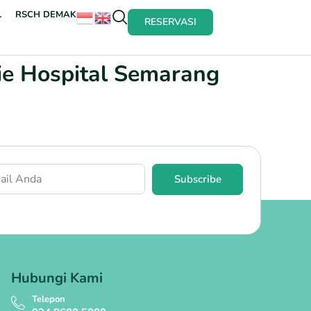
L
RSCH DEMAK
RESERVASI
ie Hospital Semarang
Subscribe
Hubungi Kami
Telepon