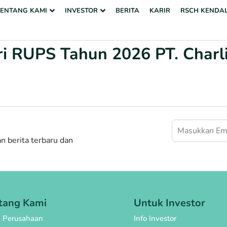
TENTANG KAMI
INVESTOR
BERITA
KARIR
RSCH KENDA
i RUPS Tahun 2026 PT. Charl
 berita terbaru dan
tang Kami
Untuk Investor
l Perusahaan
Info Investor