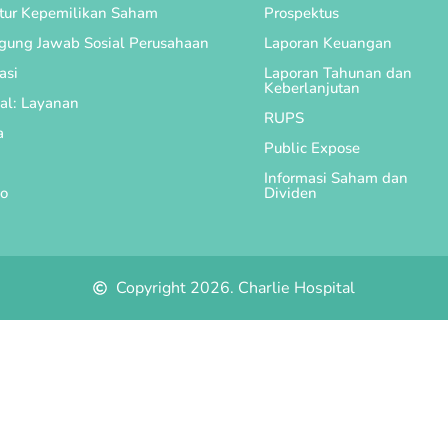
ktur Kepemilikan Saham
Prospektus
gung Jawab Sosial Perusahaan
Laporan Keuangan
asi
Laporan Tahunan dan
Keberlanjutan
al: Layanan
RUPS
a
Public Expose
Informasi Saham dan
o
Dividen
Copyright 2026. Charlie Hospital