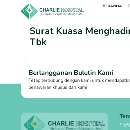
BERANDA
Surat Kuasa Menghadir
Tbk
Berlangganan Buletin Kami
Tetap terhubung dengan kami untuk mendapatkan
penawaran khusus dari kami.
Ten
Profi