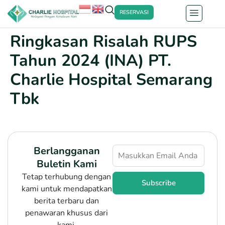
RESERVASI
Ringkasan Risalah RUPS
Tahun 2024 (INA) PT.
Charlie Hospital Semarang
Tbk
Berlangganan
Buletin Kami
Tetap terhubung dengan
Subscribe
kami untuk mendapatkan
berita terbaru dan
penawaran khusus dari
kami.