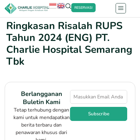
RESERVASI
Ringkasan Risalah RUPS
Tahun 2024 (ENG) PT.
Charlie Hospital Semarang
Tbk
Berlangganan
Buletin Kami
Tetap terhubung dengan
Subscribe
kami untuk mendapatkan
berita terbaru dan
penawaran khusus dari
kami.