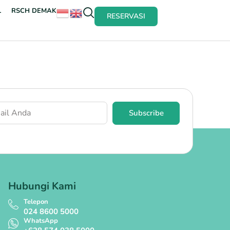
L
RSCH DEMAK
RESERVASI
Subscribe
Hubungi Kami
Telepon
024 8600 5000
WhatsApp