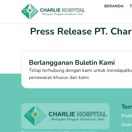
BERANDA
Press Release PT. Cha
Berlangganan Buletin Kami
Tetap terhubung dengan kami untuk mendapatkan
penawaran khusus dari kami.
Ten
Profi
Stur