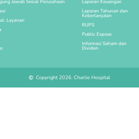
gung Jawab Sosial Perusahaan
Laporan Keuangan
asi
Laporan Tahunan dan
Keberlanjutan
al: Layanan
RUPS
a
Public Expose
Informasi Saham dan
o
Dividen
Copyright 2026. Charlie Hospital