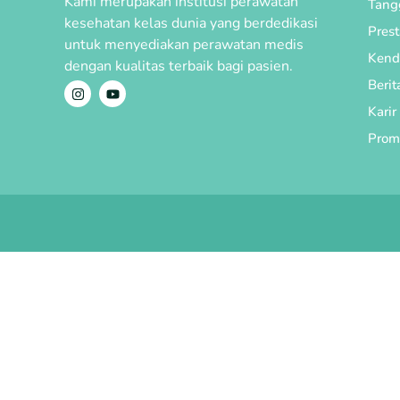
Kami merupakan institusi perawatan
Tang
kesehatan kelas dunia yang berdedikasi
Prest
untuk menyediakan perawatan medis
Kend
dengan kualitas terbaik bagi pasien.
Berit
Karir
Prom