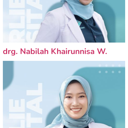
drg. Nabilah Khairunnisa W.