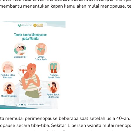
ng membantu menentukan kapan kamu akan mulai menopause, t
nita memulai perimenopause beberapa saat setelah usia 40-an
use secara tiba-tiba. Sekitar 1 persen wanita mulai menopa