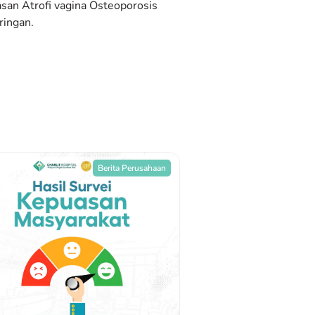
an Atrofi vagina Osteoporosis
ringan.
Berita Perusahaan