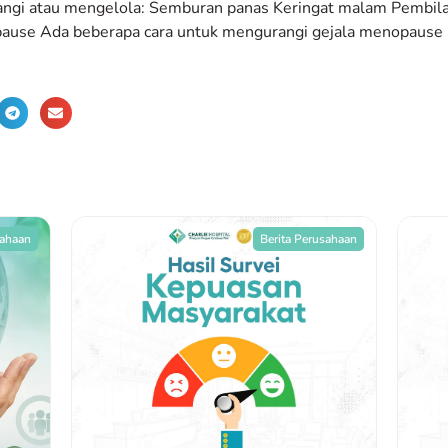
ngi atau mengelola: Semburan panas Keringat malam Pembilas
ause Ada beberapa cara untuk mengurangi gejala menopause 
sahaan
Berita Perusahaan