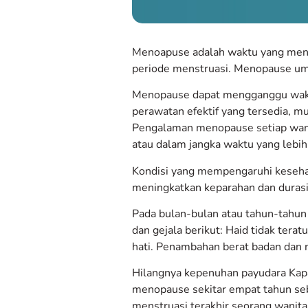
Menoapuse adalah waktu yang menand
periode menstruasi. Menopause umum
Menopause dapat mengganggu wakt
perawatan efektif yang tersedia, mu
Pengalaman menopause setiap wanita
atau dalam jangka waktu yang lebih
Kondisi yang mempengaruhi kesehata
meningkatkan keparahan dan durasi 
Pada bulan-bulan atau tahun-tahun
dan gejala berikut: Haid tidak tera
hati. Penambahan berat badan dan 
Hilangnya kepenuhan payudara Kap
menopause sekitar empat tahun sebe
menstruasi terakhir seorang wanita