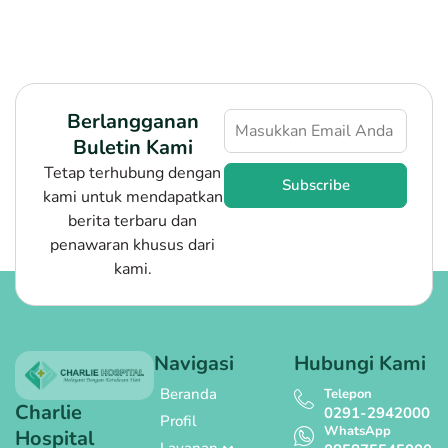
Berlangganan
Buletin Kami
Tetap terhubung dengan
Subscribe
kami untuk mendapatkan
berita terbaru dan
penawaran khusus dari
kami.
Navigasi
Hubungi Kami
Beranda
Telepon
Charlie
0291-2942000
Profil
WhatsApp
Hospital