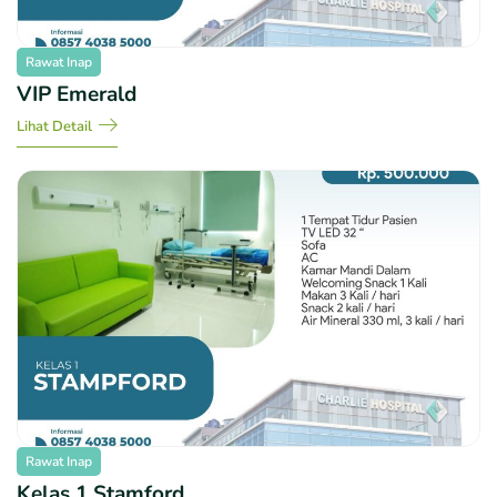
Rawat Inap
VIP Emerald
Lihat Detail
Rawat Inap
Kelas 1 Stamford