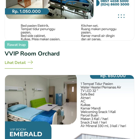
Rawat Inap
VVIP Room Orchard
Lihat Detail