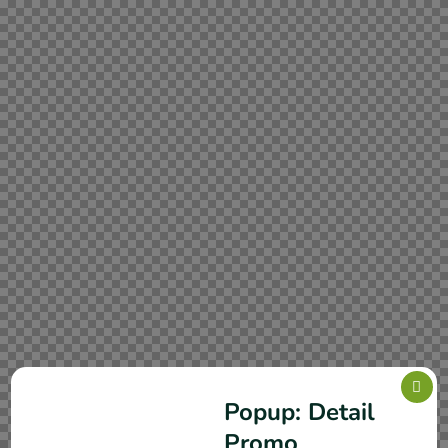
Popup: Detail
Promo